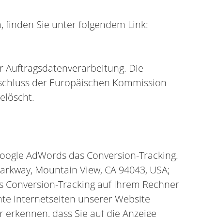
, finden Sie unter folgendem Link:
r Auftragsdatenverarbeitung. Die
eschluss der Europäischen Kommission
gelöscht.
ogle AdWords das Conversion-Tracking.
Parkway, Mountain View, CA 94043, USA;
das Conversion-Tracking auf Ihrem Rechner
mte Internetseiten unserer Website
 erkennen, dass Sie auf die Anzeige