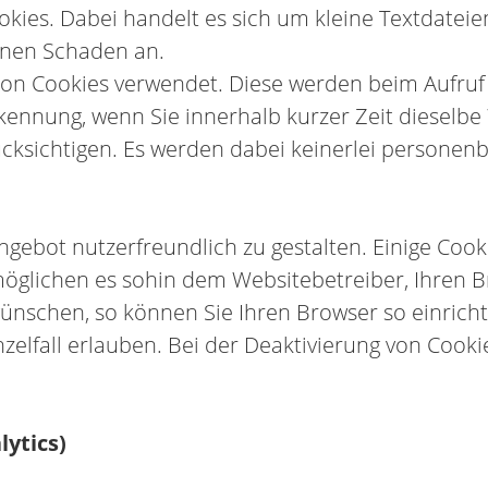
ies. Dabei handelt es sich um kleine Textdateien
einen Schaden an.
ion Cookies verwendet. Diese werden beim Aufruf
kennung, wenn Sie innerhalb kurzer Zeit dieselbe
rücksichtigen. Es werden dabei keinerlei persone
gebot nutzerfreundlich zu gestalten. Einige Cook
ermöglichen es sohin dem Websitebetreiber, Ihre
nschen, so können Sie Ihren Browser so einrichte
nzelfall erlauben. Bei der Deaktivierung von Cooki
ytics)