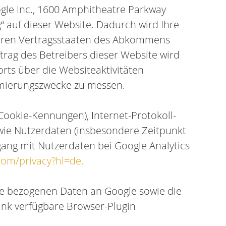
ogle Inc., 1600 Amphitheatre Parkway
“ auf dieser Website. Dadurch wird Ihre
deren Vertragsstaaten des Abkommens
rag des Betreibers dieser Website wird
ts über die Websiteaktivitäten
mierungszwecke zu messen.
ookie-Kennungen), Internet-Protokoll-
ie Nutzerdaten (insbesondere Zeitpunkt
ang mit Nutzerdaten bei Google Analytics
.com/privacy?hl=de.
te bezogenen Daten an Google sowie die
ink verfügbare Browser-Plugin