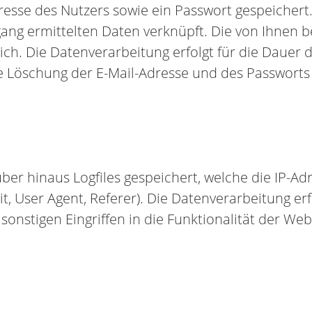
resse des Nutzers sowie ein Passwort gespeichert. 
ang ermittelten Daten verknüpft. Die von Ihnen be
ich. Die Datenverarbeitung erfolgt für die Dauer
e Löschung der E-Mail-Adresse und des Passworts
r hinaus Logfiles gespeichert, welche die IP-Adr
it, User Agent, Referer). Die Datenverarbeitung er
nstigen Eingriffen in die Funktionalität der Webs