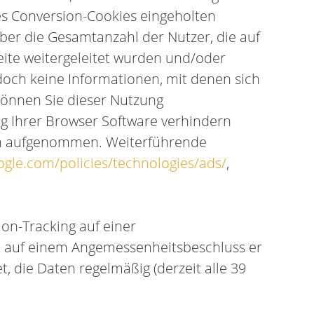
des Conversion-Cookies eingeholten
iber die Gesamtanzahl der Nutzer, die auf
eite weitergeleitet wurden und/oder
doch keine Informationen, mit denen sich
können Sie dieser Nutzung
ng Ihrer Browser Software verhindern
iken aufgenommen. Weiterführende
ogle.com/policies/technologies/ads/
,
on-Tracking auf einer
rt auf einem Angemessenheitsbeschluss er
t, die Daten regelmäßig (derzeit alle 39