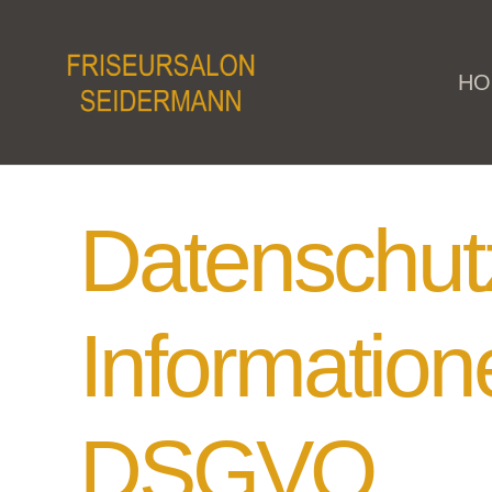
HO
Datenschut
Informatio
DSGVO