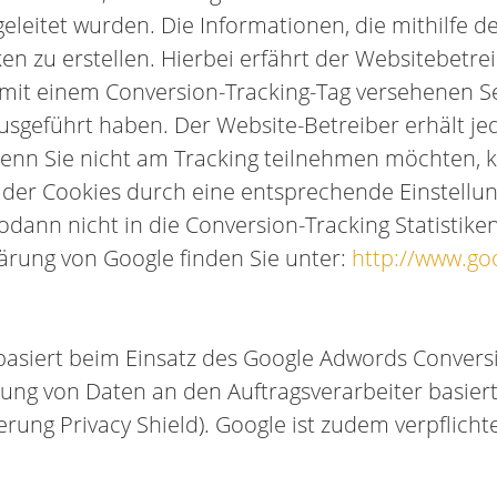
geleitet wurden. Die Informationen, die mithilfe 
en zu erstellen. Hierbei erfährt der Websitebetre
 mit einem Conversion-Tracking-Tag versehenen S
usgeführt haben. Der Website-Betreiber erhält je
 Wenn Sie nicht am Tracking teilnehmen möchten, 
n der Cookies durch eine entsprechende Einstellu
 sodann nicht in die Conversion-Tracking Statist
ärung von Google finden Sie unter:
http://www.go
siert beim Einsatz des Google Adwords Conversi
lung von Daten an den Auftragsverarbeiter basie
rung Privacy Shield). Google ist zudem verpflichte